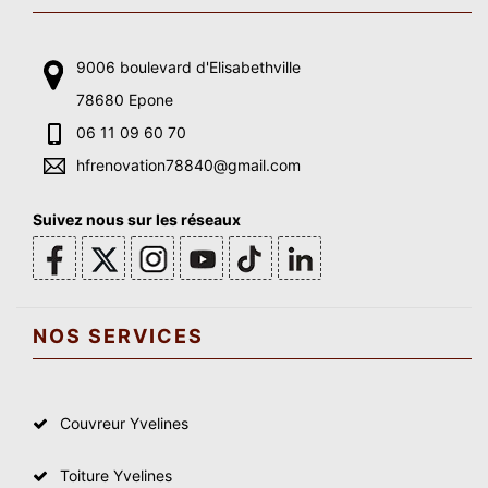
9006 boulevard d'Elisabethville
78680 Epone
06 11 09 60 70
hfrenovation78840@gmail.com
Suivez nous sur les réseaux
NOS SERVICES
Couvreur Yvelines
Toiture Yvelines