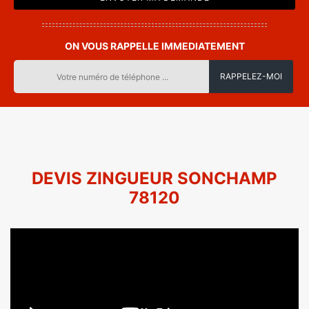
ON VOUS RAPPELLE IMMEDIATEMENT
DEVIS ZINGUEUR SONCHAMP
78120