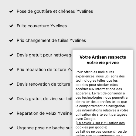
Pose de gouttière et chéneau Yvelines
Fuite couverture Yvelines
Prix changement de tuiles Yvelines
Devis gratuit pour nettoyage toiture Yvelines
Votre Artisan respecte
votre vie privée
Prix réparation de toiture Yvelines
Pour offrir les meilleures
expériences, nous utilisons des
technologies telles que les
Devis renovation de toiture Yvelines
cookies pour stocker et/ou
accéder aux informations des
appareils. Le fait de consentir à
ces technologies nous permettra
Devis gratuit de zinc sur toiture
de traiter des données telles que
le comportement de navigation.
Les informations relatives à votre
Réparation de velux Yvelines
utilisation du site sont partagées
avec Google.
(
En savoir + sur l'utilisation des
Urgence pose de bache sur toiture Yvelines
cookies par google
)
Le fait de ne pas consentir ou de
retirer son consentement peut