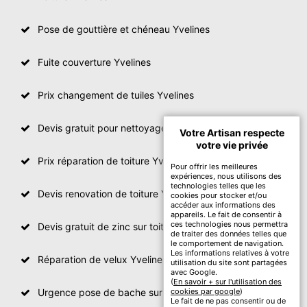
Pose de gouttière et chéneau Yvelines
Fuite couverture Yvelines
Prix changement de tuiles Yvelines
Devis gratuit pour nettoyage toiture Yvelines
Votre Artisan respecte
votre vie privée
Prix réparation de toiture Yvelines
Pour offrir les meilleures
expériences, nous utilisons des
technologies telles que les
Devis renovation de toiture Yvelines
cookies pour stocker et/ou
accéder aux informations des
appareils. Le fait de consentir à
ces technologies nous permettra
Devis gratuit de zinc sur toiture
de traiter des données telles que
le comportement de navigation.
Les informations relatives à votre
Réparation de velux Yvelines
utilisation du site sont partagées
avec Google.
(
En savoir + sur l'utilisation des
Urgence pose de bache sur toiture Yvelines
cookies par google
)
Le fait de ne pas consentir ou de