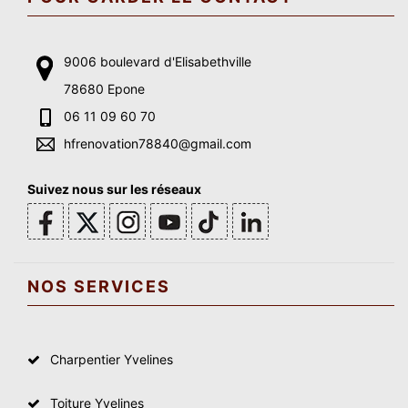
9006 boulevard d'Elisabethville
78680 Epone
06 11 09 60 70
hfrenovation78840@gmail.com
Suivez nous sur les réseaux
NOS SERVICES
Charpentier Yvelines
Toiture Yvelines