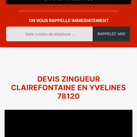
ON VOUS RAPPELLE IMMEDIATEMENT
DEVIS ZINGUEUR
CLAIREFONTAINE EN YVELINES
78120