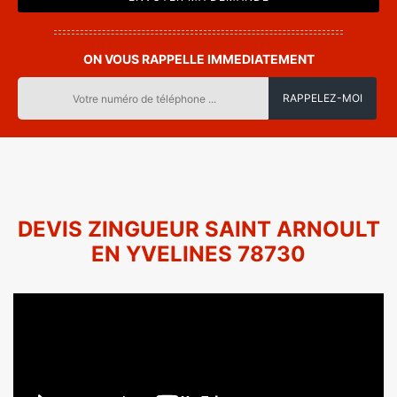
ON VOUS RAPPELLE IMMEDIATEMENT
DEVIS ZINGUEUR SAINT ARNOULT
EN YVELINES 78730