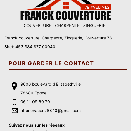
Franck couverture, Charpente, Zinguerie, Couverture 78
Siret: 453 384 877 00040
POUR GARDER LE CONTACT
9006 boulevard d'Elisabethville
78680 Epone
06 11 09 60 70
hfrenovation78840@gmail.com
Suivez nous sur les réseaux