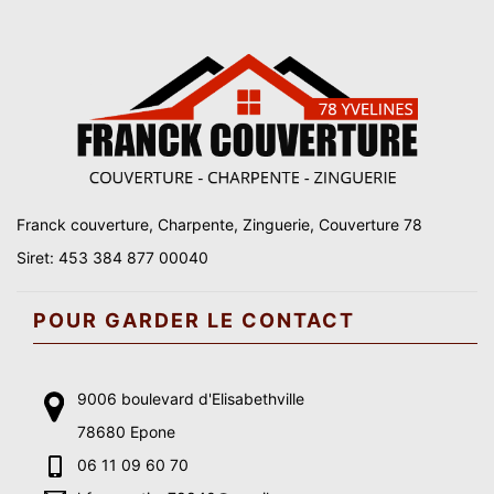
Franck couverture, Charpente, Zinguerie, Couverture 78
Siret: 453 384 877 00040
POUR GARDER LE CONTACT
9006 boulevard d'Elisabethville
78680 Epone
06 11 09 60 70