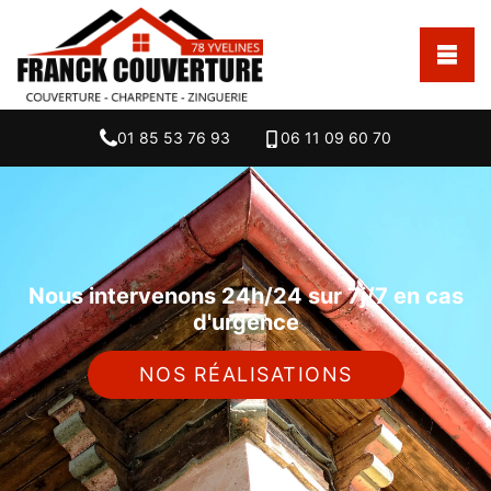
01 85 53 76 93
06 11 09 60 70
Nous intervenons 24h/24 sur 7j/7 en cas
d'urgence
NOS RÉALISATIONS