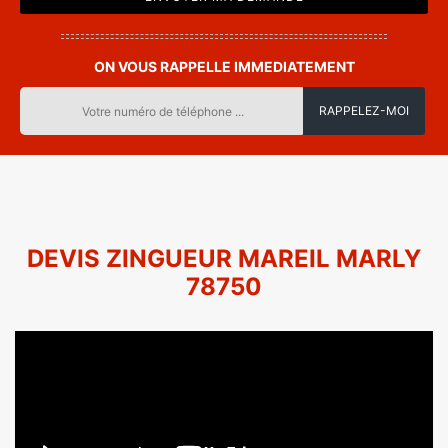
ON VOUS RAPPELLE IMMEDIATEMENT
DEVIS ZINGUEUR MAREIL MARLY
78750