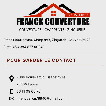
Franck couverture, Charpente, Zinguerie, Couverture 78
Siret: 453 384 877 00040
POUR GARDER LE CONTACT
9006 boulevard d'Elisabethville
78680 Epone
06 11 09 60 70
hfrenovation78840@gmail.com