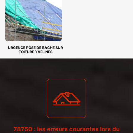
URGENCE POSE DE BACHE SUR
TOITURE YVELINES
78750 : les erreurs courantes lors du