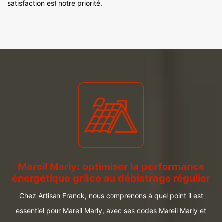
satisfaction est notre priorité.
Mareil Marly: optimiser la performance
énergétique grâce au débistrage régulier
Chez Artisan Franck, nous comprenons à quel point il est
essentiel pour Mareil Marly, avec ses codes Mareil Marly et