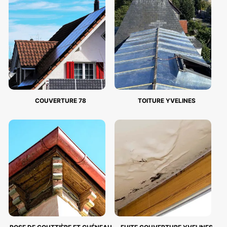
COUVERTURE 78
TOITURE YVELINES