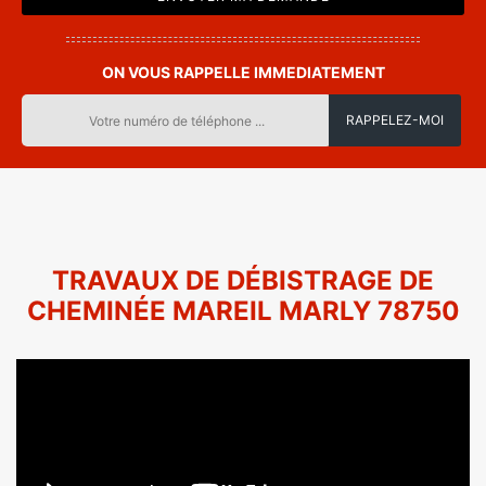
ON VOUS RAPPELLE IMMEDIATEMENT
TRAVAUX DE DÉBISTRAGE DE
CHEMINÉE MAREIL MARLY 78750