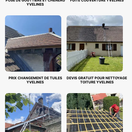
POSE DE GOUTTIÈRE ET CHÉNEAU
FUITE COUVERTURE YVELINES
YVELINES
PRIX CHANGEMENT DE TUILES
DEVIS GRATUIT POUR NETTOYAGE
YVELINES
TOITURE YVELINES