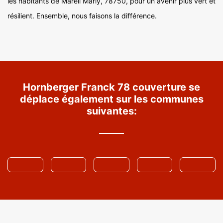
les habitants de Mareil Marly, 78750, pour un avenir plus vert et
résilient. Ensemble, nous faisons la différence.
Hornberger Franck 78 couverture se
déplace également sur les communes
suivantes: