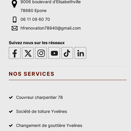
9006 boulevard d'Elisabethville
78680 Epone
06 11 09 60 70
hfrenovation78840@gmail.com
Suivez nous sur les réseaux
NOS SERVICES
Couvreur charpentier 78
Société de toiture Yvelines
Changement de gouttière Yvelines