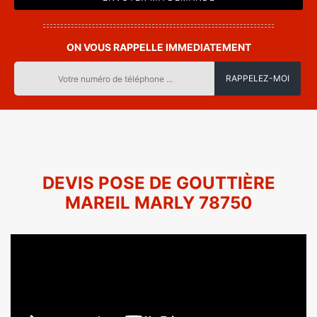
ON VOUS RAPPELLE IMMEDIATEMENT
DEVIS POSE DE GOUTTIÈRE
MAREIL MARLY 78750