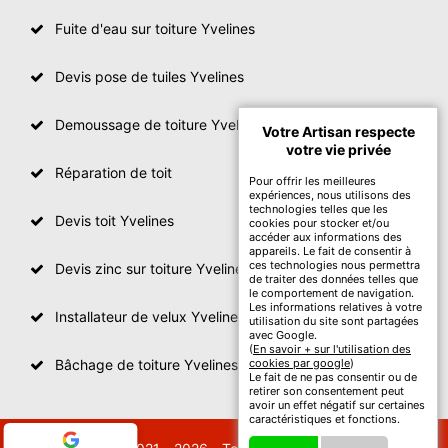
Fuite d'eau sur toiture Yvelines
Devis pose de tuiles Yvelines
Demoussage de toiture Yvelines
Votre Artisan respecte
votre vie privée
Réparation de toit
Pour offrir les meilleures
expériences, nous utilisons des
technologies telles que les
Devis toit Yvelines
cookies pour stocker et/ou
accéder aux informations des
appareils. Le fait de consentir à
ces technologies nous permettra
Devis zinc sur toiture Yvelines
de traiter des données telles que
le comportement de navigation.
Les informations relatives à votre
Installateur de velux Yvelines
utilisation du site sont partagées
avec Google.
(
En savoir + sur l'utilisation des
Bâchage de toiture Yvelines
cookies par google
)
Le fait de ne pas consentir ou de
retirer son consentement peut
avoir un effet négatif sur certaines
caractéristiques et fonctions.