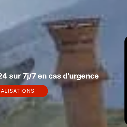
4 sur 7j/7 en cas d'urgence
ALISATIONS