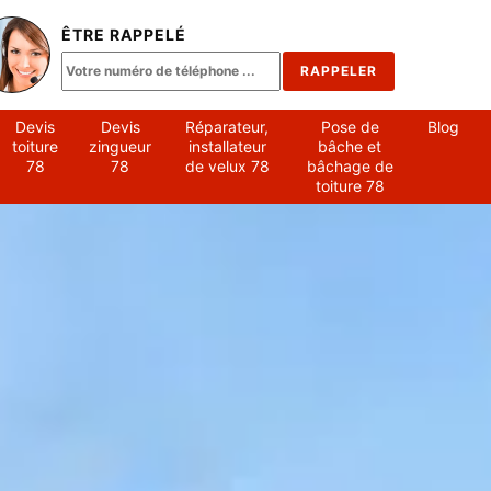
ÊTRE RAPPELÉ
Devis
Devis
Réparateur,
Pose de
Blog
toiture
zingueur
installateur
bâche et
78
78
de velux 78
bâchage de
toiture 78