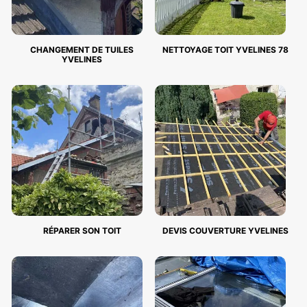
CHANGEMENT DE TUILES
NETTOYAGE TOIT YVELINES 78
YVELINES
RÉPARER SON TOIT
DEVIS COUVERTURE YVELINES