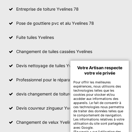
Entreprise de toiture Yvelines 78
Pose de gouttiere pvc et alu Yvelines 78
Fuite tuiles Yvelines
Changement de tuiles cassées Yvelines
Devis nettoyage de tuiles Yvelines
Votre Artisan respecte
votre vie privée
Professionnel pour le réparation de toit Yvelines
Pour offrir les meilleures
expériences, nous utilisons des
technologies telles que les
devis changement de toiture Yvelines
cookies pour stocker et/ou
accéder aux informations des
appareils. Le fait de consentir à
ces technologies nous permettra
Devis couvreur zingueur Yvelines
de traiter des données telles que
le comportement de navigation.
Les informations relatives à votre
Changement de velux Yvelines
utilisation du site sont partagées
avec Google.
(
En savoir + sur l'utilisation des