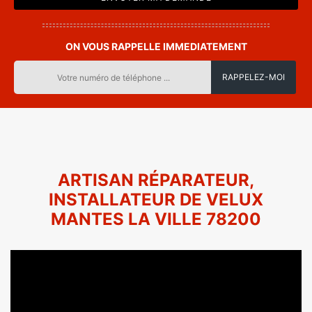
ON VOUS RAPPELLE IMMEDIATEMENT
ARTISAN RÉPARATEUR,
INSTALLATEUR DE VELUX
MANTES LA VILLE 78200