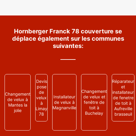
Hornberger Franck 78 couverture se
déplace également sur les communes
suivantes:
Devis
Réparateur
pose
et
Changement
de
installateur
Changement
Installateur
de velux et
velux
de fenetre
de velux à
de velux à
fenêtre de
à
de toit à
Mantes la
Magnanville
toit à
Limay
Aufreville
jolie
Buchelay
78
brasseuil