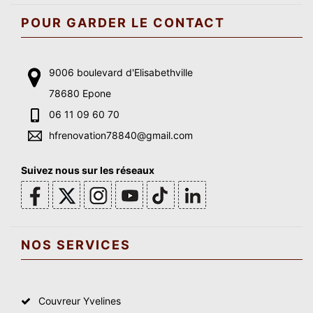
POUR GARDER LE CONTACT
9006 boulevard d'Elisabethville
78680 Epone
06 11 09 60 70
hfrenovation78840@gmail.com
Suivez nous sur les réseaux
NOS SERVICES
Couvreur Yvelines