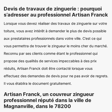
Devis de travaux de zinguerie : pourquoi
s’adresser au professionnel Artisan Franck
Lorsque vous devez réaliser des travaux de zinguerie sur votre
toiture, vous avez intérêt à demander le plus de devis possible
aux prestataires professionnels dans votre ville. C’est ce qui
vous permettra de trouver le zingueur le moins cher du marché.
Reconnu par ses clients comme étant le professionnel qui
propose des qualités de services impeccables à des prix
réduits, Artisan Franck doit être contacté lorsque vous
effectuez des demandes de devis pour ne pas avoir de regrets.
Il vous établira le document gratuitement.
Artisan Franck, un couvreur zingueur
professionnel réputé dans la ville de
Magnanville, dans le 78200