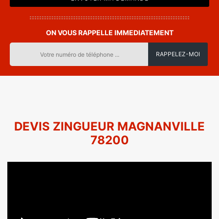
ON VOUS RAPPELLE IMMEDIATEMENT
DEVIS ZINGUEUR MAGNANVILLE
78200