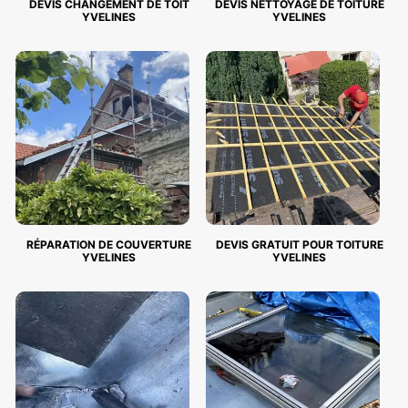
DEVIS CHANGEMENT DE TOIT
DEVIS NETTOYAGE DE TOITURE
YVELINES
YVELINES
RÉPARATION DE COUVERTURE
DEVIS GRATUIT POUR TOITURE
YVELINES
YVELINES