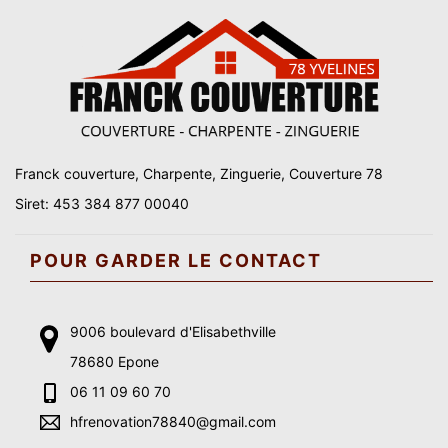
Franck couverture, Charpente, Zinguerie, Couverture 78
Siret: 453 384 877 00040
POUR GARDER LE CONTACT
9006 boulevard d'Elisabethville
78680 Epone
06 11 09 60 70
hfrenovation78840@gmail.com