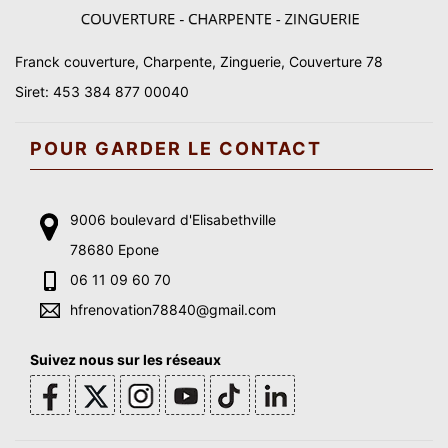
Franck couverture, Charpente, Zinguerie, Couverture 78
Siret: 453 384 877 00040
POUR GARDER LE CONTACT
9006 boulevard d'Elisabethville
78680 Epone
06 11 09 60 70
hfrenovation78840@gmail.com
Suivez nous sur les réseaux