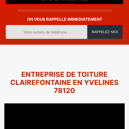
ON VOUS RAPPELLE IMMEDIATEMENT
ENTREPRISE DE TOITURE
CLAIREFONTAINE EN YVELINES
78120