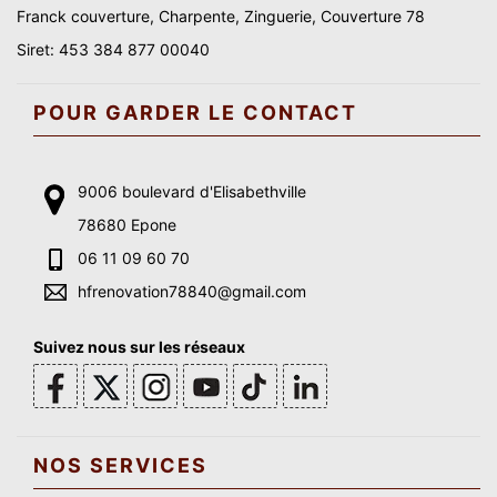
Franck couverture, Charpente, Zinguerie, Couverture 78
Siret: 453 384 877 00040
POUR GARDER LE CONTACT
9006 boulevard d'Elisabethville
78680 Epone
06 11 09 60 70
hfrenovation78840@gmail.com
Suivez nous sur les réseaux
NOS SERVICES