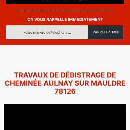
ON VOUS RAPPELLE IMMEDIATEMENT
TRAVAUX DE DÉBISTRAGE DE
CHEMINÉE AULNAY SUR MAULDRE
78126