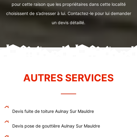
pour cette raison que les propriétaires dans cette localité
choisissent de s’adresser à lui. Contactez-le pour lui demander
un devis détaillé.
AUTRES SERVICES
Devis fuite de toiture Aulnay Sur Mauldre
Devis pose de gouttière Aulnay Sur Mauldre