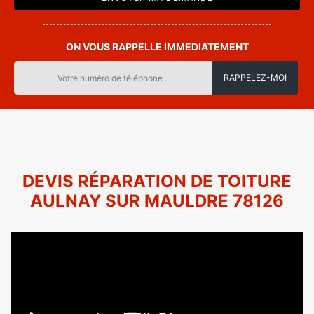
ON VOUS RAPPELLE IMMEDIATEMENT
DEVIS RÉPARATION DE TOITURE
AULNAY SUR MAULDRE 78126