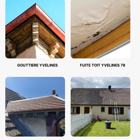
GOUTTIERE YVELINES
FUITE TOIT YVELINES 78