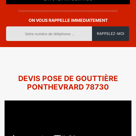
ON VOUS RAPPELLE IMMEDIATEMENT
DEVIS POSE DE GOUTTIÈRE
PONTHEVRARD 78730