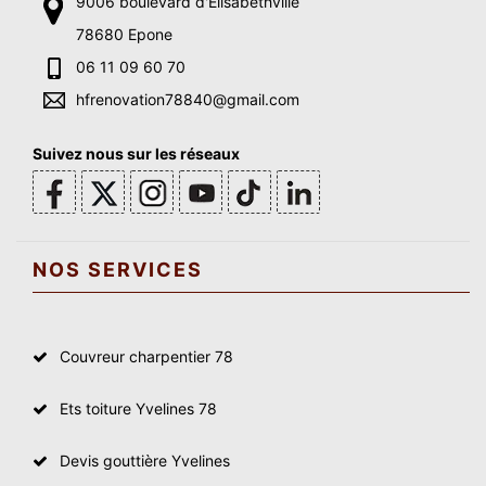
9006 boulevard d'Elisabethville
78680 Epone
06 11 09 60 70
hfrenovation78840@gmail.com
Suivez nous sur les réseaux
NOS SERVICES
Couvreur charpentier 78
Ets toiture Yvelines 78
Devis gouttière Yvelines