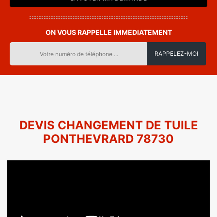
ON VOUS RAPPELLE IMMEDIATEMENT
DEVIS CHANGEMENT DE TUILE
PONTHEVRARD 78730