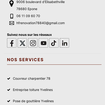
9006 boulevard d'Elisabethville
78680 Epone
06 11 09 60 70
hfrenovation78840@gmail.com
Suivez nous sur les réseaux
NOS SERVICES
Couvreur charpentier 78
Entreprise toiture Yvelines
Pose de gouttière Yvelines