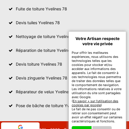
Fuite de toiture Yvelines 78
Devis tuiles Yvelines 78
Nettoyage de toiture Yvelines
Votre Artisan respecte
votre vie privée
Réparation de toiture Yvelines 78
Pour offrir les meilleures
expériences, nous utilisons des
technologies telles que les
Devis toiture Yvelines 78
cookies pour stocker et/ou
accéder aux informations des
appareils. Le fait de consentir à
ces technologies nous permettra
Devis zinguerie Yvelines 78
de traiter des données telles que
le comportement de navigation.
Les informations relatives à votre
Réparateur de velux Yvelines 78
utilisation du site sont partagées
avec Google.
(
En savoir + sur l'utilisation des
Pose de bâche de toiture Yvelines 78
cookies par google
)
Le fait de ne pas consentir ou de
retirer son consentement peut
avoir un effet négatif sur certaines
caractéristiques et fonctions.