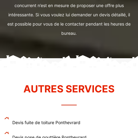
concurrent n’est en mesure de proposer une offre plus
intéressante. Si vous voulez lui demander un devis détaillé, il
est possible pour vous de le contacter pendant les heures de
bureau.
AUTRES SERVICES
Devis fuite de toiture Ponthevrard
Devis pose de gouttière Ponthevrard