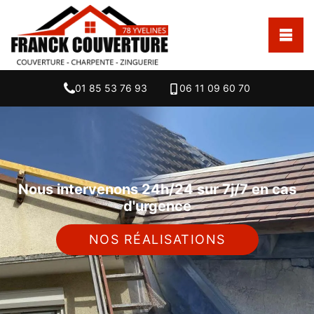
01 85 53 76 93
06 11 09 60 70
Nous intervenons 24h/24 sur 7j/7 en cas
d'urgence
NOS RÉALISATIONS