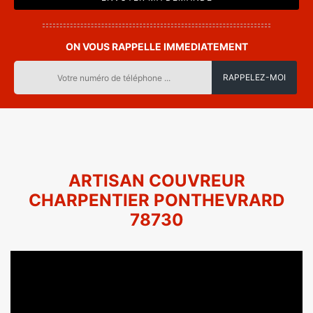
ON VOUS RAPPELLE IMMEDIATEMENT
ARTISAN COUVREUR
CHARPENTIER PONTHEVRARD
78730