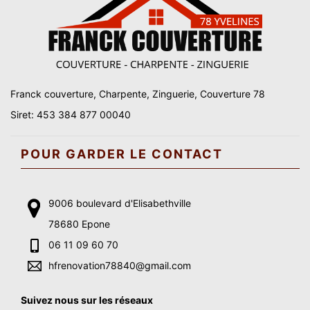
Franck couverture, Charpente, Zinguerie, Couverture 78
Siret: 453 384 877 00040
POUR GARDER LE CONTACT
9006 boulevard d'Elisabethville
78680 Epone
06 11 09 60 70
hfrenovation78840@gmail.com
Suivez nous sur les réseaux