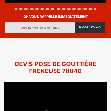
ON VOUS RAPPELLE IMMEDIATEMENT
DEVIS POSE DE GOUTTIÈRE
FRENEUSE 78840