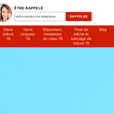
ÊTRE RAPPELÉ
Devis
Devis
Réparateur,
Pose de
Blog
toiture
zingueur
installateur
bâche et
78
78
de velux 78
bâchage de
toiture 78