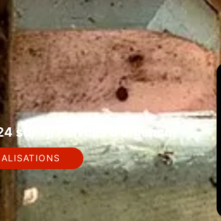
4 sur 7j/7 en cas d'urgence
ALISATIONS