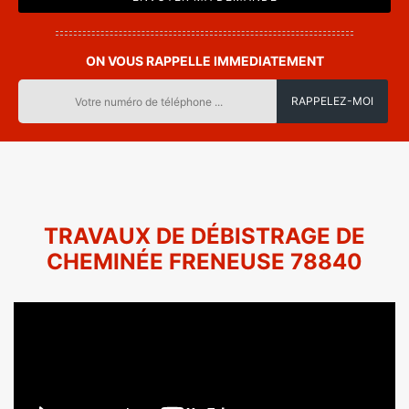
ON VOUS RAPPELLE IMMEDIATEMENT
TRAVAUX DE DÉBISTRAGE DE
CHEMINÉE FRENEUSE 78840