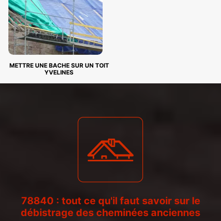
METTRE UNE BACHE SUR UN TOIT
YVELINES
78840 : tout ce qu'il faut savoir sur le
débistrage des cheminées anciennes