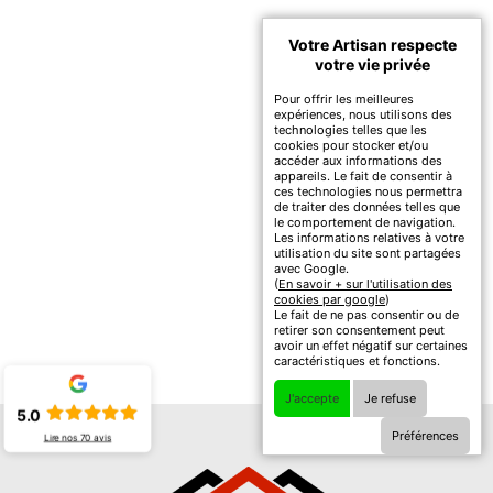
Votre Artisan respecte
votre vie privée
Pour offrir les meilleures
expériences, nous utilisons des
technologies telles que les
cookies pour stocker et/ou
accéder aux informations des
appareils. Le fait de consentir à
ces technologies nous permettra
de traiter des données telles que
le comportement de navigation.
Les informations relatives à votre
utilisation du site sont partagées
avec Google.
(
En savoir + sur l'utilisation des
cookies par google
)
Le fait de ne pas consentir ou de
retirer son consentement peut
avoir un effet négatif sur certaines
caractéristiques et fonctions.
J'accepte
Je refuse
5.0
Préférences
Lire nos
70
avis