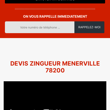
ON VOUS RAPPELLE IMMEDIATEMENT
DEVIS ZINGUEUR MENERVILLE
78200