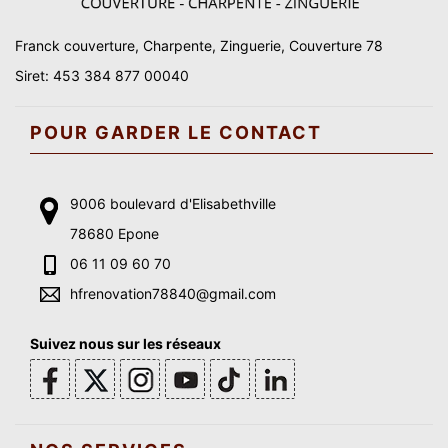
Franck couverture, Charpente, Zinguerie, Couverture 78
Siret: 453 384 877 00040
POUR GARDER LE CONTACT
9006 boulevard d'Elisabethville
78680 Epone
06 11 09 60 70
hfrenovation78840@gmail.com
Suivez nous sur les réseaux