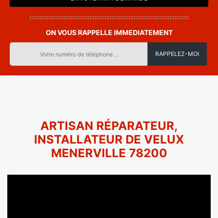
ON VOUS RAPPELLE IMMEDIATEMENT
ARTISAN RÉPARATEUR,
INSTALLATEUR DE VELUX
MENERVILLE 78200