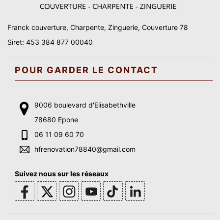
Franck couverture, Charpente, Zinguerie, Couverture 78
Siret: 453 384 877 00040
POUR GARDER LE CONTACT
9006 boulevard d'Elisabethville
78680 Epone
06 11 09 60 70
hfrenovation78840@gmail.com
Suivez nous sur les réseaux