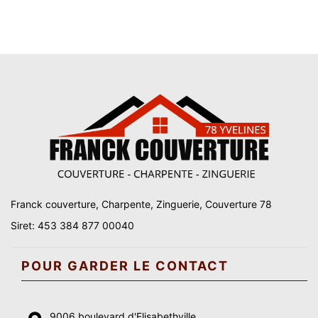
Franck couverture, Charpente, Zinguerie, Couverture 78
Siret: 453 384 877 00040
POUR GARDER LE CONTACT
9006 boulevard d'Elisabethville