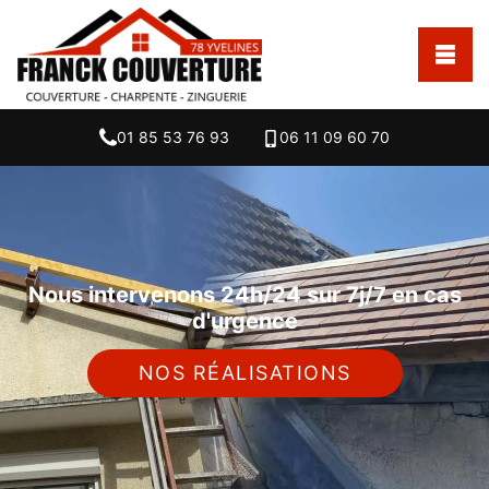
01 85 53 76 93
06 11 09 60 70
Nous intervenons 24h/24 sur 7j/7 en cas
d'urgence
NOS RÉALISATIONS