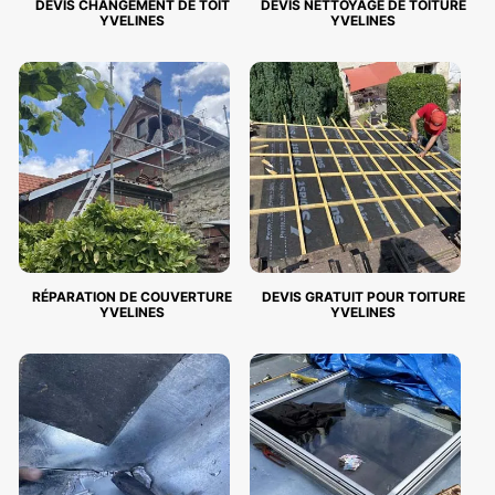
DEVIS CHANGEMENT DE TOIT
DEVIS NETTOYAGE DE TOITURE
YVELINES
YVELINES
RÉPARATION DE COUVERTURE
DEVIS GRATUIT POUR TOITURE
YVELINES
YVELINES