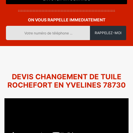
ON VOUS RAPPELLE IMMEDIATEMENT
DEVIS CHANGEMENT DE TUILE
ROCHEFORT EN YVELINES 78730