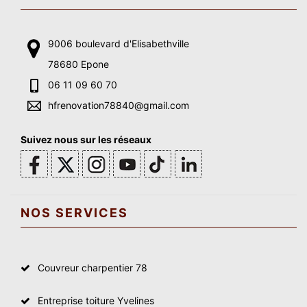
9006 boulevard d'Elisabethville
78680 Epone
06 11 09 60 70
hfrenovation78840@gmail.com
Suivez nous sur les réseaux
NOS SERVICES
Couvreur charpentier 78
Entreprise toiture Yvelines