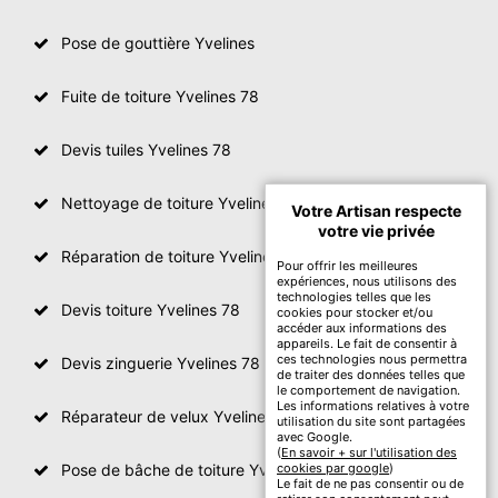
Pose de gouttière Yvelines
Fuite de toiture Yvelines 78
Devis tuiles Yvelines 78
Nettoyage de toiture Yvelines
Votre Artisan respecte
votre vie privée
Réparation de toiture Yvelines 78
Pour offrir les meilleures
expériences, nous utilisons des
technologies telles que les
Devis toiture Yvelines 78
cookies pour stocker et/ou
accéder aux informations des
appareils. Le fait de consentir à
ces technologies nous permettra
Devis zinguerie Yvelines 78
de traiter des données telles que
le comportement de navigation.
Les informations relatives à votre
Réparateur de velux Yvelines 78
utilisation du site sont partagées
avec Google.
(
En savoir + sur l'utilisation des
Pose de bâche de toiture Yvelines 78
cookies par google
)
Le fait de ne pas consentir ou de