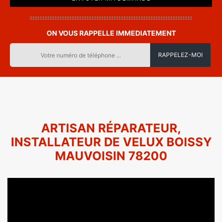
ON VOUS RAPPELLE IMMEDIATEMENT
ARTISAN RÉPARATEUR,
INSTALLATEUR DE VELUX BOISSY
MAUVOISIN 78200