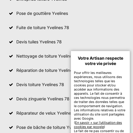
Pose de gouttière Yvelines
Fuite de toiture Yvelines 78
Devis tuiles Yvelines 78
Nettoyage de toiture Yvelines
Votre Artisan respecte
votre vie privée
Réparation de toiture Yvelines 78
Pour offrir les meilleures
expériences, nous utilisons des
technologies telles que les
Devis toiture Yvelines 78
cookies pour stocker et/ou
accéder aux informations des
appareils. Le fait de consentir à
ces technologies nous permettra
Devis zinguerie Yvelines 78
de traiter des données telles que
le comportement de navigation.
Les informations relatives à votre
Réparateur de velux Yvelines 78
utilisation du site sont partagées
avec Google.
(
En savoir + sur l'utilisation des
Pose de bâche de toiture Yvelines 78
cookies par google
)
Le fait de ne pas consentir ou de