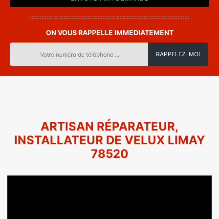
ON VOUS RAPPELLE IMMEDIATEMENT
ARTISAN RÉPARATEUR,
INSTALLATEUR DE VELUX LIMAY
78520