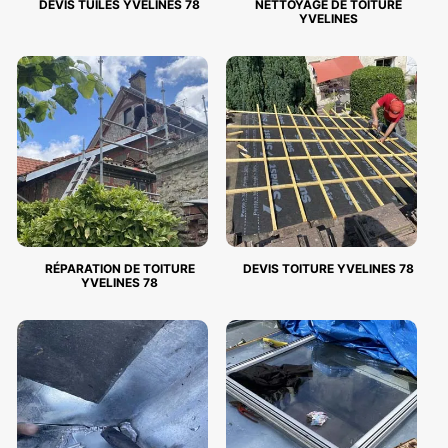
DEVIS TUILES YVELINES 78
NETTOYAGE DE TOITURE
YVELINES
RÉPARATION DE TOITURE
DEVIS TOITURE YVELINES 78
YVELINES 78