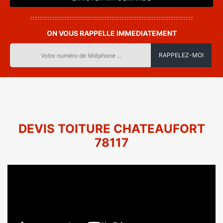
ON VOUS RAPPELLE IMMEDIATEMENT
DEVIS TOITURE CHATEAUFORT
78117