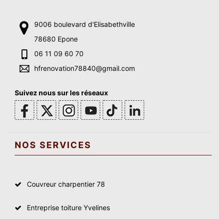
9006 boulevard d'Elisabethville
78680 Epone
06 11 09 60 70
hfrenovation78840@gmail.com
Suivez nous sur les réseaux
NOS SERVICES
Couvreur charpentier 78
Entreprise toiture Yvelines