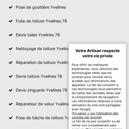
Pose de gouttière Yvelines
Fuite de toiture Yvelines 78
Devis tuiles Yvelines 78
Nettoyage de toiture Yvelines
Votre Artisan respecte
votre vie privée
Réparation de toiture Yvelines 78
Pour offrir les meilleures
expériences, nous utilisons des
technologies telles que les
Devis toiture Yvelines 78
cookies pour stocker et/ou
accéder aux informations des
appareils. Le fait de consentir à
ces technologies nous permettra
Devis zinguerie Yvelines 78
de traiter des données telles que
le comportement de navigation.
Les informations relatives à votre
Réparateur de velux Yvelines 78
utilisation du site sont partagées
avec Google.
(
En savoir + sur l'utilisation des
Pose de bâche de toiture Yvelines 78
cookies par google
)
Le fait de ne pas consentir ou de
retirer son consentement peut