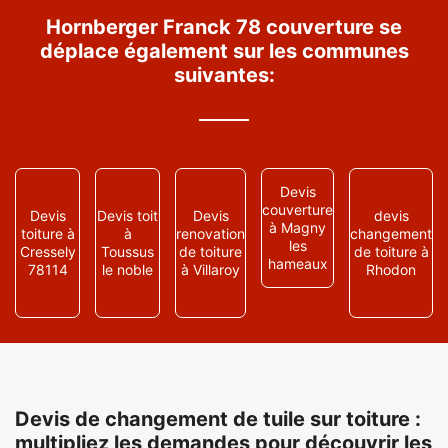
Hornberger Franck 78 couverture se
déplace également sur les communes
suivantes:
Devis
couverture
Devis
Devis toit
Devis
devis
à Magny
toiture à
à
renovation
changement
les
Cressely
Toussus
de toiture
de toiture à
hameaux
78114
le noble
à Villaroy
Rhodon
Devis de changement de tuile sur toiture :
multipliez les demandes pour découvrir les