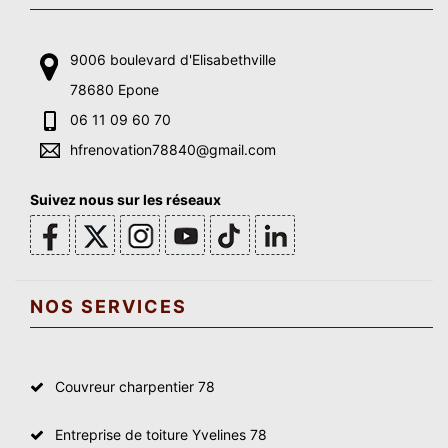
9006 boulevard d'Elisabethville
78680 Epone
06 11 09 60 70
hfrenovation78840@gmail.com
Suivez nous sur les réseaux
NOS SERVICES
Couvreur charpentier 78
Entreprise de toiture Yvelines 78