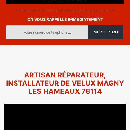
ON VOUS RAPPELLE IMMEDIATEMENT
ARTISAN RÉPARATEUR,
INSTALLATEUR DE VELUX MAGNY
LES HAMEAUX 78114