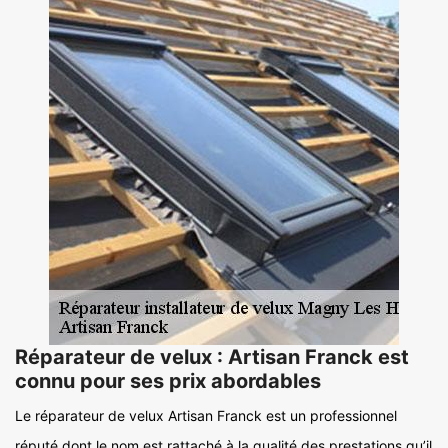
Réparateur de velux : Artisan Franck est
connu pour ses prix abordables
Le réparateur de velux Artisan Franck est un professionnel
réputé dont le nom est rattaché à la qualité des prestations qu’il