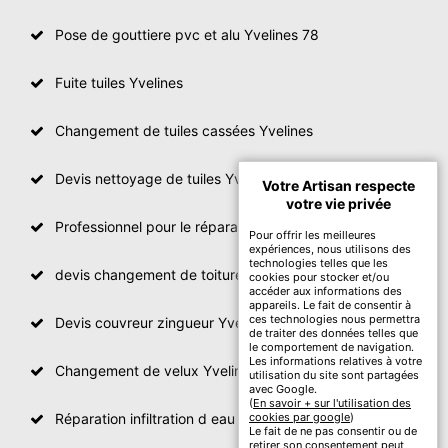
Pose de gouttiere pvc et alu Yvelines 78
Fuite tuiles Yvelines
Changement de tuiles cassées Yvelines
Devis nettoyage de tuiles Yvelines
Votre Artisan respecte
votre vie privée
Professionnel pour le réparation de toit Yvelines
Pour offrir les meilleures
expériences, nous utilisons des
technologies telles que les
devis changement de toiture Yvelines
cookies pour stocker et/ou
accéder aux informations des
appareils. Le fait de consentir à
ces technologies nous permettra
Devis couvreur zingueur Yvelines
de traiter des données telles que
le comportement de navigation.
Les informations relatives à votre
Changement de velux Yvelines
utilisation du site sont partagées
avec Google.
(
En savoir + sur l'utilisation des
Réparation infiltration d eau toiture Yvelines
cookies par google
)
Le fait de ne pas consentir ou de
retirer son consentement peut