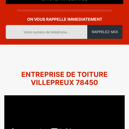
ON VOUS RAPPELLE IMMEDIATEMENT
ENTREPRISE DE TOITURE
VILLEPREUX 78450