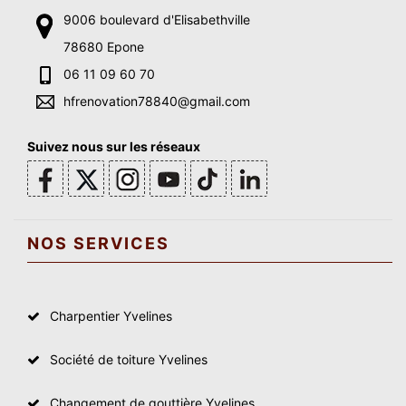
9006 boulevard d'Elisabethville
78680 Epone
06 11 09 60 70
hfrenovation78840@gmail.com
Suivez nous sur les réseaux
NOS SERVICES
Charpentier Yvelines
Société de toiture Yvelines
Changement de gouttière Yvelines