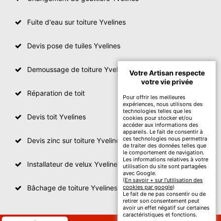
Fuite d'eau sur toiture Yvelines
Devis pose de tuiles Yvelines
Demoussage de toiture Yvelines
Votre Artisan respecte
votre vie privée
Réparation de toit
Pour offrir les meilleures
expériences, nous utilisons des
technologies telles que les
Devis toit Yvelines
cookies pour stocker et/ou
accéder aux informations des
appareils. Le fait de consentir à
ces technologies nous permettra
Devis zinc sur toiture Yvelines
de traiter des données telles que
le comportement de navigation.
Les informations relatives à votre
Installateur de velux Yvelines
utilisation du site sont partagées
avec Google.
(
En savoir + sur l'utilisation des
Bâchage de toiture Yvelines
cookies par google
)
Le fait de ne pas consentir ou de
retirer son consentement peut
avoir un effet négatif sur certaines
caractéristiques et fonctions.