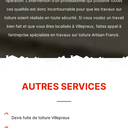
opération. L’intervention d’un professionnel qui possède toutes
ces qualités est donc incontournable pour que les travaux sur
toiture soient réalisés en toute sécurité. Si vous voulez un travail
bien fait et que vous êtes localisés à Villepreux, faites appel à
l’entreprise spécialiste en travaux sur toiture Artisan Franck.
AUTRES SERVICES
Devis fuite de toiture Villepreux