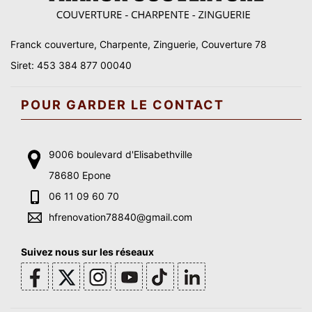
Franck couverture, Charpente, Zinguerie, Couverture 78
Siret: 453 384 877 00040
POUR GARDER LE CONTACT
9006 boulevard d'Elisabethville
78680 Epone
06 11 09 60 70
hfrenovation78840@gmail.com
Suivez nous sur les réseaux