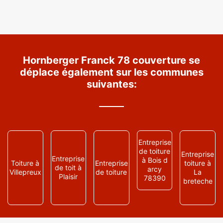
Hornberger Franck 78 couverture se
déplace également sur les communes
suivantes:
Entreprise
de toiture
Entreprise
Entreprise
à Bois d
Toiture à
Entreprise
toiture à
de toit à
arcy
Villepreux
de toiture
La
Plaisir
78390
breteche