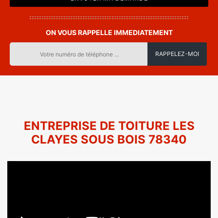
ON VOUS RAPPELLE IMMEDIATEMENT
ENTREPRISE DE TOITURE LES
CLAYES SOUS BOIS 78340