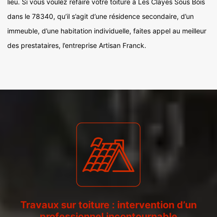
lieu. Si vous voulez refaire votre toiture à Les Clayes Sous Bois
dans le 78340, qu’il s’agit d’une résidence secondaire, d’un
immeuble, d’une habitation individuelle, faites appel au meilleur
des prestataires, l’entreprise Artisan Franck.
Travaux sur toiture : intervention d’un
professionnel incontournable