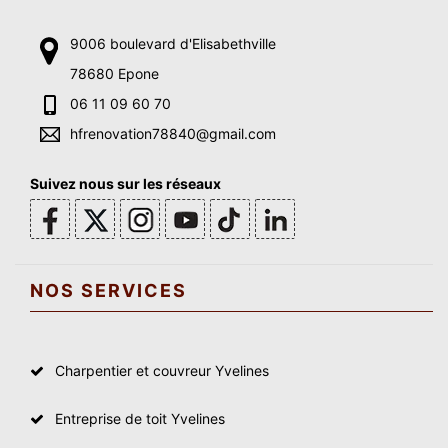
9006 boulevard d'Elisabethville
78680 Epone
06 11 09 60 70
hfrenovation78840@gmail.com
Suivez nous sur les réseaux
NOS SERVICES
Charpentier et couvreur Yvelines
Entreprise de toit Yvelines