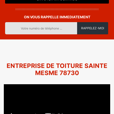
ON VOUS RAPPELLE IMMEDIATEMENT
ENTREPRISE DE TOITURE SAINTE
MESME 78730