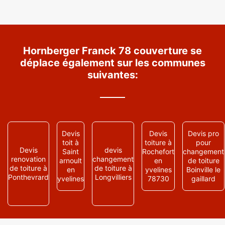
Hornberger Franck 78 couverture se
déplace également sur les communes
suivantes:
Devis
Devis
Devis pro
toit à
toiture à
pour
Devis
devis
Saint
Rochefort
changement
renovation
changement
arnoult
en
de toiture
de toiture à
de toiture à
en
yvelines
Boinville le
Ponthevrard
Longvilliers
yvelines
78730
gaillard