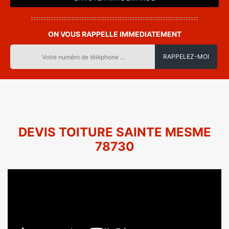
ON VOUS RAPPELLE IMMEDIATEMENT
DEVIS TOITURE SAINTE MESME
78730