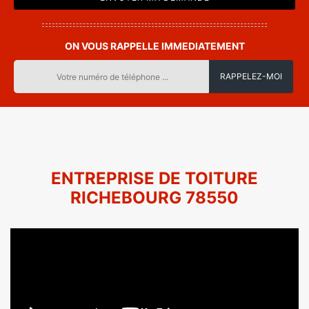
ON VOUS RAPPELLE IMMEDIATEMENT
ENTREPRISE DE TOITURE
RICHEBOURG 78550