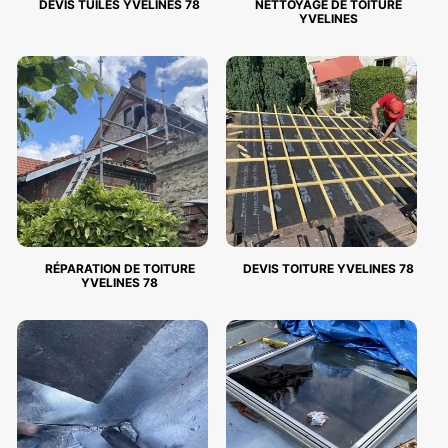
DEVIS TUILES YVELINES 78
NETTOYAGE DE TOITURE
YVELINES
RÉPARATION DE TOITURE
DEVIS TOITURE YVELINES 78
YVELINES 78