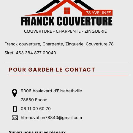
Franck couverture, Charpente, Zinguerie, Couverture 78
Siret: 453 384 877 00040
POUR GARDER LE CONTACT
9006 boulevard d'Elisabethville
78680 Epone
06 11 09 60 70
hfrenovation78840@gmail.com
Suivez nous sur les réseaux