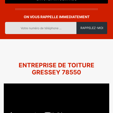
ON VOUS RAPPELLE IMMEDIATEMENT
ENTREPRISE DE TOITURE
GRESSEY 78550