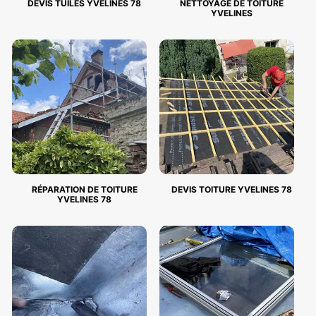
DEVIS TUILES YVELINES 78
NETTOYAGE DE TOITURE
YVELINES
RÉPARATION DE TOITURE
DEVIS TOITURE YVELINES 78
YVELINES 78