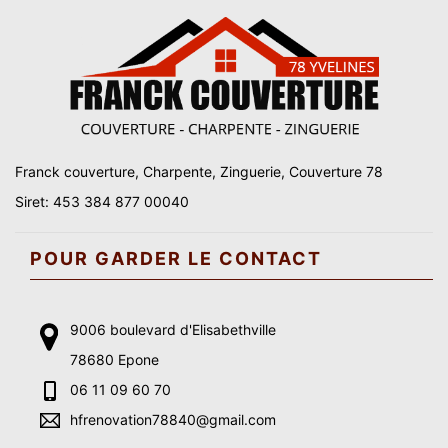
Franck couverture, Charpente, Zinguerie, Couverture 78
Siret: 453 384 877 00040
POUR GARDER LE CONTACT
9006 boulevard d'Elisabethville
78680 Epone
06 11 09 60 70
hfrenovation78840@gmail.com