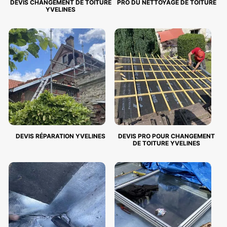
DEVIS CHANGEMENT DE TOITURE
PRO DU NETTOYAGE DE TOITURE
YVELINES
DEVIS RÉPARATION YVELINES
DEVIS PRO POUR CHANGEMENT
DE TOITURE YVELINES