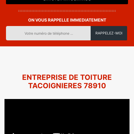
ON VOUS RAPPELLE IMMEDIATEMENT
ENTREPRISE DE TOITURE
TACOIGNIERES 78910