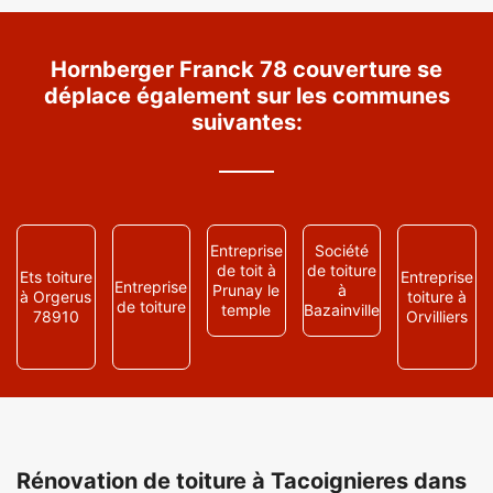
Hornberger Franck 78 couverture se
déplace également sur les communes
suivantes:
Entreprise
Société
de toit à
de toiture
Ets toiture
Entreprise
Entreprise
Prunay le
à
à Orgerus
toiture à
de toiture
temple
Bazainville
78910
Orvilliers
Rénovation de toiture à Tacoignieres dans