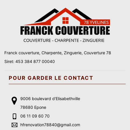
Franck couverture, Charpente, Zinguerie, Couverture 78
Siret: 453 384 877 00040
POUR GARDER LE CONTACT
9006 boulevard d'Elisabethville
78680 Epone
06 11 09 60 70
hfrenovation78840@gmail.com