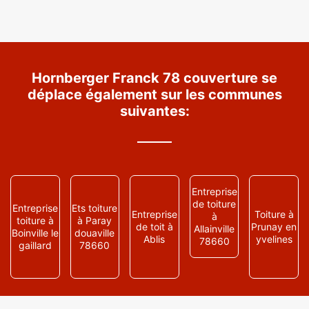
Hornberger Franck 78 couverture se
déplace également sur les communes
suivantes:
Entreprise
de toiture
Entreprise
Ets toiture
Entreprise
Toiture à
à
toiture à
à Paray
de toit à
Prunay en
Allainville
Boinville le
douaville
Ablis
yvelines
78660
gaillard
78660