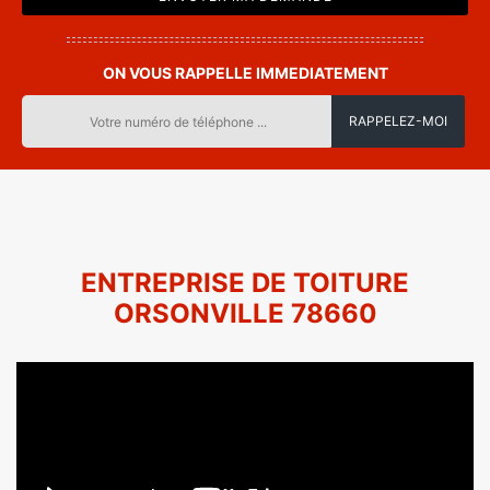
ON VOUS RAPPELLE IMMEDIATEMENT
ENTREPRISE DE TOITURE
ORSONVILLE 78660