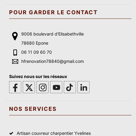
POUR GARDER LE CONTACT
9006 boulevard d'Elisabethville
78680 Epone
06 11 09 60 70
hfrenovation78840@gmail.com
Suivez nous sur les réseaux
NOS SERVICES
Artisan couvreur charpentier Yvelines