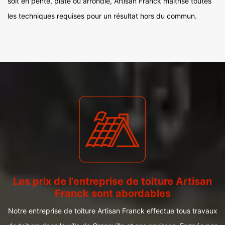
soit en pente, plate ou arrondie, Artisan Franck maîtrise toutes
les techniques requises pour un résultat hors du commun.
Les prix de l’entreprise de toiture Artisan
Franck sont abordables
Notre entreprise de toiture Artisan Franck effectue tous travaux