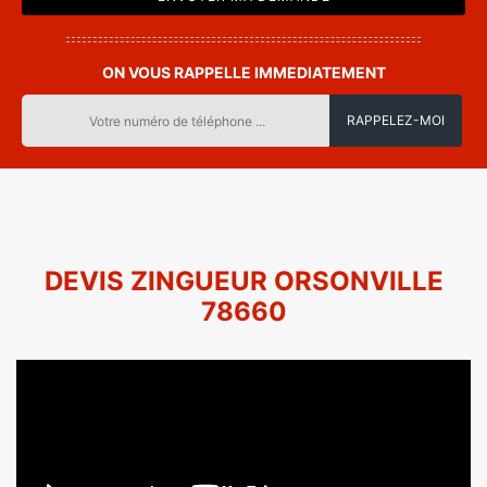
ON VOUS RAPPELLE IMMEDIATEMENT
DEVIS ZINGUEUR ORSONVILLE
78660