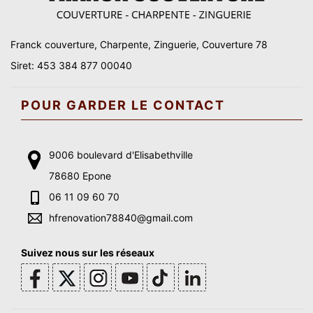
Franck couverture, Charpente, Zinguerie, Couverture 78
Siret: 453 384 877 00040
POUR GARDER LE CONTACT
9006 boulevard d'Elisabethville
78680 Epone
06 11 09 60 70
hfrenovation78840@gmail.com
Suivez nous sur les réseaux