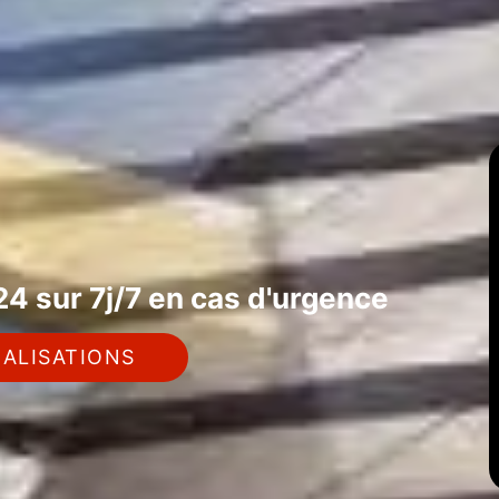
4 sur 7j/7 en cas d'urgence
ALISATIONS