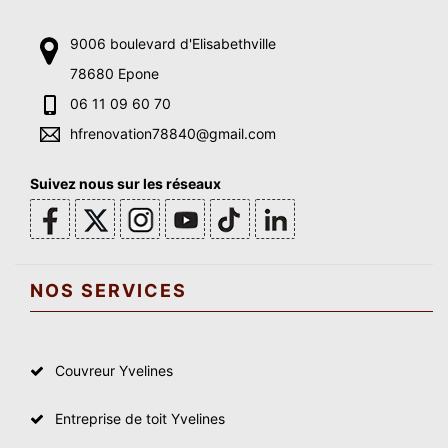
9006 boulevard d'Elisabethville
78680 Epone
06 11 09 60 70
hfrenovation78840@gmail.com
Suivez nous sur les réseaux
NOS SERVICES
Couvreur Yvelines
Entreprise de toit Yvelines