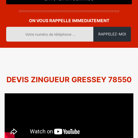
ON VOUS RAPPELLE IMMEDIATEMENT
DEVIS ZINGUEUR GRESSEY 78550