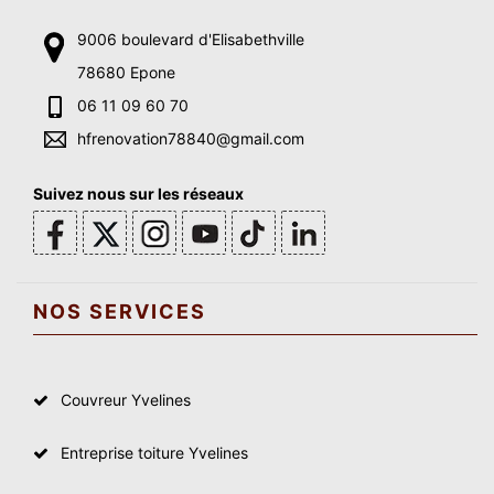
9006 boulevard d'Elisabethville
78680 Epone
06 11 09 60 70
hfrenovation78840@gmail.com
Suivez nous sur les réseaux
NOS SERVICES
Couvreur Yvelines
Entreprise toiture Yvelines