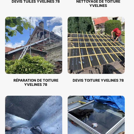
DEVIS TUILES YVELINES 78
NETTOYAGE DE TOITURE
YVELINES
RÉPARATION DE TOITURE
DEVIS TOITURE YVELINES 78
YVELINES 78