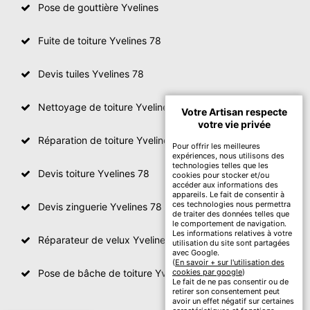
Pose de gouttière Yvelines
Fuite de toiture Yvelines 78
Devis tuiles Yvelines 78
Nettoyage de toiture Yvelines
Votre Artisan respecte
votre vie privée
Réparation de toiture Yvelines 78
Pour offrir les meilleures
expériences, nous utilisons des
technologies telles que les
Devis toiture Yvelines 78
cookies pour stocker et/ou
accéder aux informations des
appareils. Le fait de consentir à
ces technologies nous permettra
Devis zinguerie Yvelines 78
de traiter des données telles que
le comportement de navigation.
Les informations relatives à votre
Réparateur de velux Yvelines 78
utilisation du site sont partagées
avec Google.
(
En savoir + sur l'utilisation des
Pose de bâche de toiture Yvelines 78
cookies par google
)
Le fait de ne pas consentir ou de
retirer son consentement peut
avoir un effet négatif sur certaines