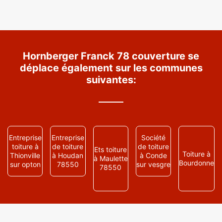
Hornberger Franck 78 couverture se
déplace également sur les communes
suivantes:
Entreprise
Entreprise
Société
toiture à
de toiture
de toiture
Ets toiture
Toiture à
Thionville
à Houdan
à Conde
à Maulette
Bourdonne
sur opton
78550
sur vesgre
78550