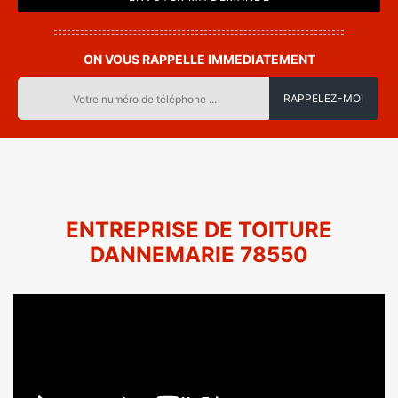
ON VOUS RAPPELLE IMMEDIATEMENT
ENTREPRISE DE TOITURE
DANNEMARIE 78550