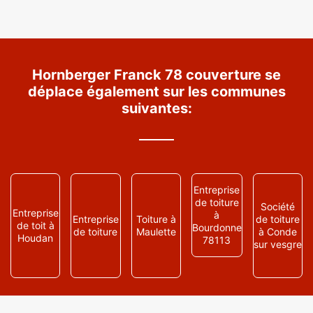
Hornberger Franck 78 couverture se
déplace également sur les communes
suivantes:
Entreprise
de toiture
Société
Entreprise
à
Entreprise
Toiture à
de toiture
de toit à
Bourdonne
de toiture
Maulette
à Conde
Houdan
78113
sur vesgre