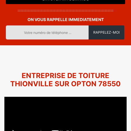
ON VOUS RAPPELLE IMMEDIATEMENT
ENTREPRISE DE TOITURE
THIONVILLE SUR OPTON 78550