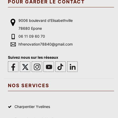
POUR GARDER LE CONTACT
9006 boulevard d'Elisabethville
78680 Epone
06 11 09 60 70
hfrenovation78840@gmail.com
Suivez nous sur les réseaux
NOS SERVICES
Charpentier Yvelines