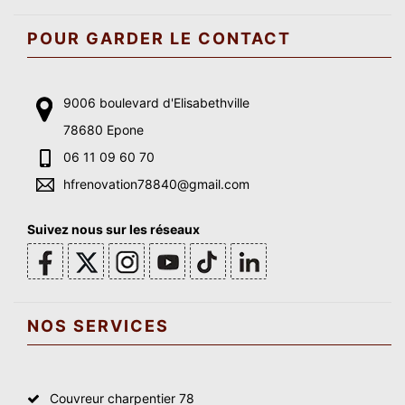
POUR GARDER LE CONTACT
9006 boulevard d'Elisabethville
78680 Epone
06 11 09 60 70
hfrenovation78840@gmail.com
Suivez nous sur les réseaux
NOS SERVICES
Couvreur charpentier 78