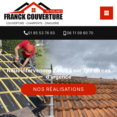
01 85 53 76 93
06 11 09 60 70
Nous intervenons 24h/24 sur 7j/7 en cas
d'urgence
NOS RÉALISATIONS