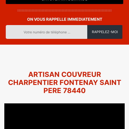
ON VOUS RAPPELLE IMMEDIATEMENT
ARTISAN COUVREUR
CHARPENTIER FONTENAY SAINT
PERE 78440