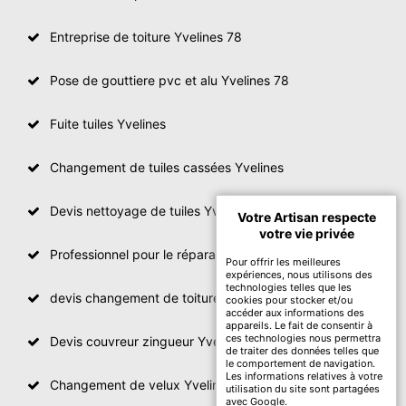
Entreprise de toiture Yvelines 78
Pose de gouttiere pvc et alu Yvelines 78
Fuite tuiles Yvelines
Changement de tuiles cassées Yvelines
Devis nettoyage de tuiles Yvelines
Votre Artisan respecte
votre vie privée
Professionnel pour le réparation de toit Yvelines
Pour offrir les meilleures
expériences, nous utilisons des
technologies telles que les
devis changement de toiture Yvelines
cookies pour stocker et/ou
accéder aux informations des
appareils. Le fait de consentir à
ces technologies nous permettra
Devis couvreur zingueur Yvelines
de traiter des données telles que
le comportement de navigation.
Les informations relatives à votre
Changement de velux Yvelines
utilisation du site sont partagées
avec Google.