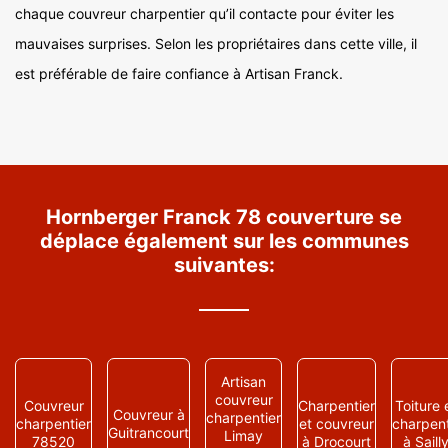
chaque couvreur charpentier qu’il contacte pour éviter les
mauvaises surprises. Selon les propriétaires dans cette ville, il
est préférable de faire confiance à Artisan Franck.
Hornberger Franck 78 couverture se
déplace également sur les communes
suivantes:
Artisan
couvreur
Couvreur
Charpentier
Toiture 
Couvreur à
charpentier
charpentier
et couvreur
charpen
Guitrancourt
Limay
78520
à Drocourt
à Saill