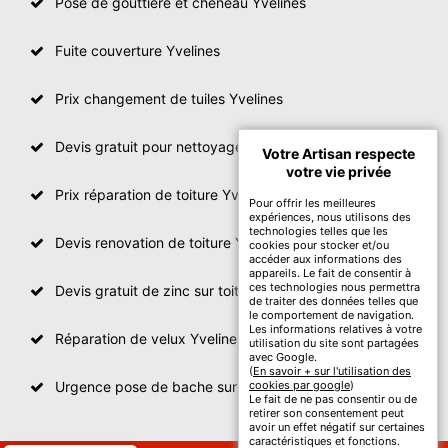
Pose de gouttière et chéneau Yvelines
Fuite couverture Yvelines
Prix changement de tuiles Yvelines
Devis gratuit pour nettoyage toiture Yvelines
Votre Artisan respecte
votre vie privée
Prix réparation de toiture Yvelines
Pour offrir les meilleures
expériences, nous utilisons des
technologies telles que les
Devis renovation de toiture Yvelines
cookies pour stocker et/ou
accéder aux informations des
appareils. Le fait de consentir à
ces technologies nous permettra
Devis gratuit de zinc sur toiture
de traiter des données telles que
le comportement de navigation.
Les informations relatives à votre
Réparation de velux Yvelines
utilisation du site sont partagées
avec Google.
(
En savoir + sur l'utilisation des
Urgence pose de bache sur toiture Yvelines
cookies par google
)
Le fait de ne pas consentir ou de
retirer son consentement peut
avoir un effet négatif sur certaines
caractéristiques et fonctions.