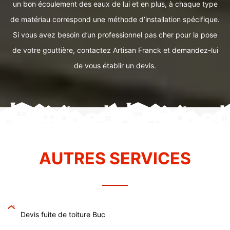
un bon écoulement des eaux de lui et en plus, à chaque type
de matériau correspond une méthode d’installation spécifique.
Si vous avez besoin d’un professionnel pas cher pour la pose
de votre gouttière, contactez Artisan Franck et demandez-lui
de vous établir un devis.
AUTRES SERVICES
Devis fuite de toiture Buc