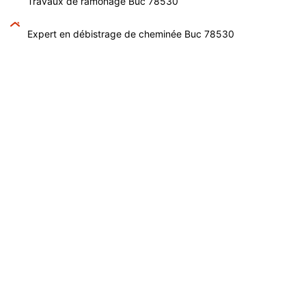
Travaux de ramonage Buc 78530
Expert en débistrage de cheminée Buc 78530