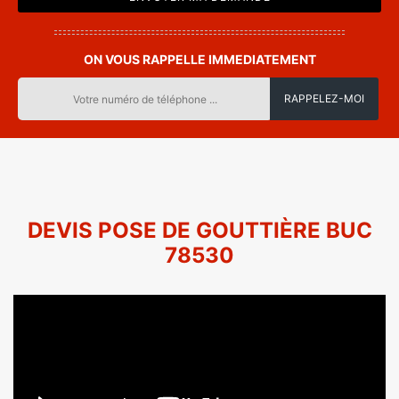
ON VOUS RAPPELLE IMMEDIATEMENT
DEVIS POSE DE GOUTTIÈRE BUC
78530