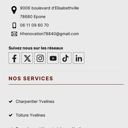
9006 boulevard d'Elisabethville
78680 Epone
06 11 09 60 70
hfrenovation78840@gmail.com
Suivez nous sur les réseaux
NOS SERVICES
Charpentier Yvelines
Toiture Yvelines