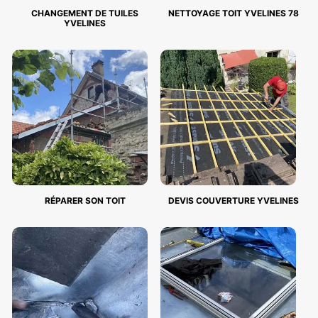
CHANGEMENT DE TUILES
NETTOYAGE TOIT YVELINES 78
YVELINES
RÉPARER SON TOIT
DEVIS COUVERTURE YVELINES