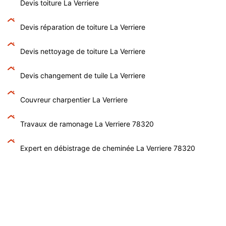
Devis toiture La Verriere
Devis réparation de toiture La Verriere
Devis nettoyage de toiture La Verriere
Devis changement de tuile La Verriere
Couvreur charpentier La Verriere
Travaux de ramonage La Verriere 78320
Expert en débistrage de cheminée La Verriere 78320