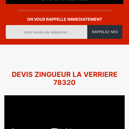
ON VOUS RAPPELLE IMMEDIATEMENT
DEVIS ZINGUEUR LA VERRIERE
78320