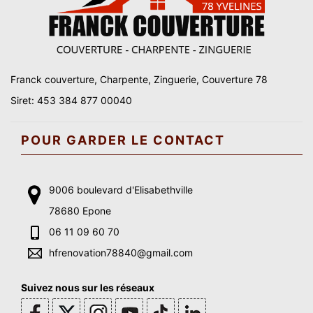
Franck couverture, Charpente, Zinguerie, Couverture 78
Siret: 453 384 877 00040
POUR GARDER LE CONTACT
9006 boulevard d'Elisabethville
78680 Epone
06 11 09 60 70
hfrenovation78840@gmail.com
Suivez nous sur les réseaux