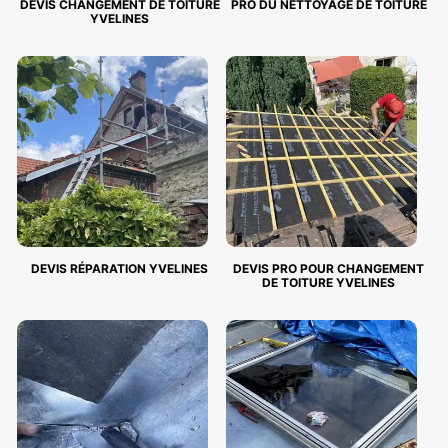
DEVIS CHANGEMENT DE TOITURE
PRO DU NETTOYAGE DE TOITURE
YVELINES
DEVIS RÉPARATION YVELINES
DEVIS PRO POUR CHANGEMENT
DE TOITURE YVELINES