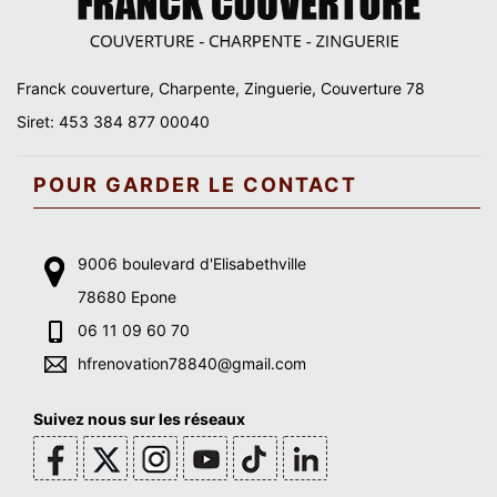
Franck couverture, Charpente, Zinguerie, Couverture 78
Siret: 453 384 877 00040
POUR GARDER LE CONTACT
9006 boulevard d'Elisabethville
78680 Epone
06 11 09 60 70
hfrenovation78840@gmail.com
Suivez nous sur les réseaux