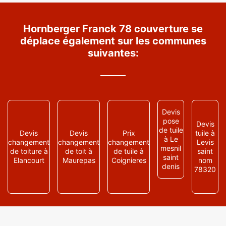
Hornberger Franck 78 couverture se
déplace également sur les communes
suivantes:
Devis
pose
Devis
de tuile
Devis
Devis
Prix
tuile à
à Le
changement
changement
changement
Levis
mesnil
de toiture à
de toit à
de tuile à
saint
saint
Elancourt
Maurepas
Coignieres
nom
denis
78320