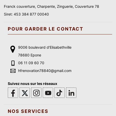
Franck couverture, Charpente, Zinguerie, Couverture 78
Siret: 453 384 877 00040
POUR GARDER LE CONTACT
9006 boulevard d'Elisabethville
78680 Epone
06 11 09 60 70
hfrenovation78840@gmail.com
Suivez nous sur les réseaux
NOS SERVICES