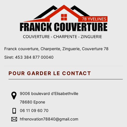
Franck couverture, Charpente, Zinguerie, Couverture 78
Siret: 453 384 877 00040
POUR GARDER LE CONTACT
9006 boulevard d'Elisabethville
78680 Epone
06 11 09 60 70
hfrenovation78840@gmail.com