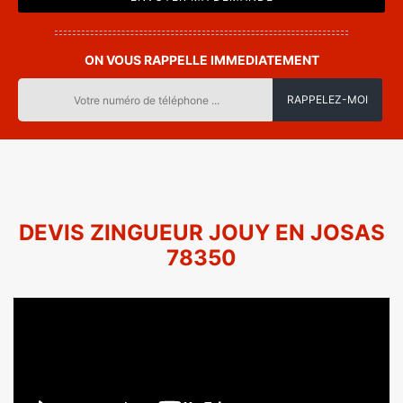
ON VOUS RAPPELLE IMMEDIATEMENT
DEVIS ZINGUEUR JOUY EN JOSAS
78350