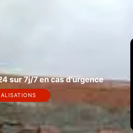
4 sur 7j/7 en cas d'urgence
ALISATIONS