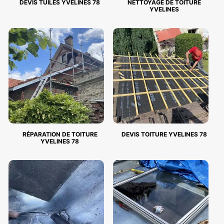
DEVIS TUILES YVELINES 78
NETTOYAGE DE TOITURE
YVELINES
RÉPARATION DE TOITURE
DEVIS TOITURE YVELINES 78
YVELINES 78