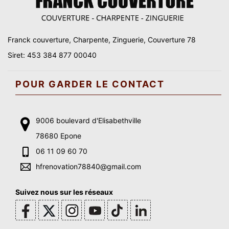
Franck couverture, Charpente, Zinguerie, Couverture 78
Siret: 453 384 877 00040
POUR GARDER LE CONTACT
9006 boulevard d'Elisabethville
78680 Epone
06 11 09 60 70
hfrenovation78840@gmail.com
Suivez nous sur les réseaux