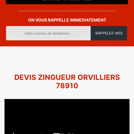
ON VOUS RAPPELLE IMMEDIATEMENT
DEVIS ZINGUEUR ORVILLIERS
78910