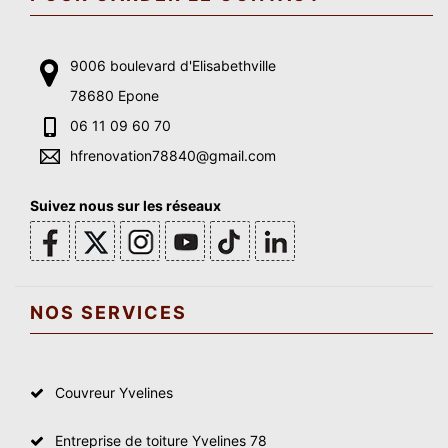
9006 boulevard d'Elisabethville
78680 Epone
06 11 09 60 70
hfrenovation78840@gmail.com
Suivez nous sur les réseaux
NOS SERVICES
Couvreur Yvelines
Entreprise de toiture Yvelines 78