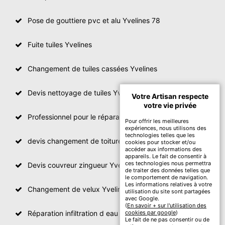
Pose de gouttiere pvc et alu Yvelines 78
Fuite tuiles Yvelines
Changement de tuiles cassées Yvelines
Devis nettoyage de tuiles Yvelines
Votre Artisan respecte
votre vie privée
Professionnel pour le réparation de toit Yvelines
Pour offrir les meilleures
expériences, nous utilisons des
technologies telles que les
devis changement de toiture Yvelines
cookies pour stocker et/ou
accéder aux informations des
appareils. Le fait de consentir à
ces technologies nous permettra
Devis couvreur zingueur Yvelines
de traiter des données telles que
le comportement de navigation.
Les informations relatives à votre
Changement de velux Yvelines
utilisation du site sont partagées
avec Google.
(
En savoir + sur l'utilisation des
Réparation infiltration d eau toiture Yvelines
cookies par google
)
Le fait de ne pas consentir ou de