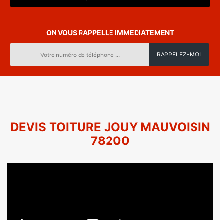
ON VOUS RAPPELLE IMMEDIATEMENT
DEVIS TOITURE JOUY MAUVOISIN
78200