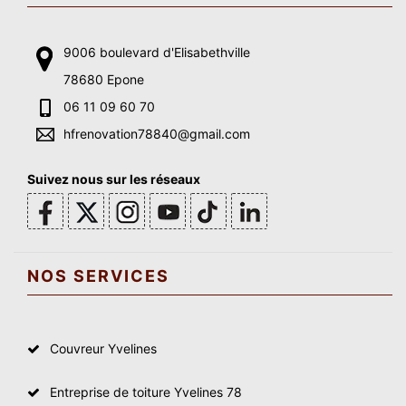
9006 boulevard d'Elisabethville
78680 Epone
06 11 09 60 70
hfrenovation78840@gmail.com
Suivez nous sur les réseaux
NOS SERVICES
Couvreur Yvelines
Entreprise de toiture Yvelines 78