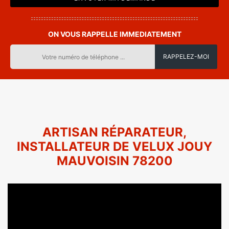
ON VOUS RAPPELLE IMMEDIATEMENT
ARTISAN RÉPARATEUR,
INSTALLATEUR DE VELUX JOUY
MAUVOISIN 78200