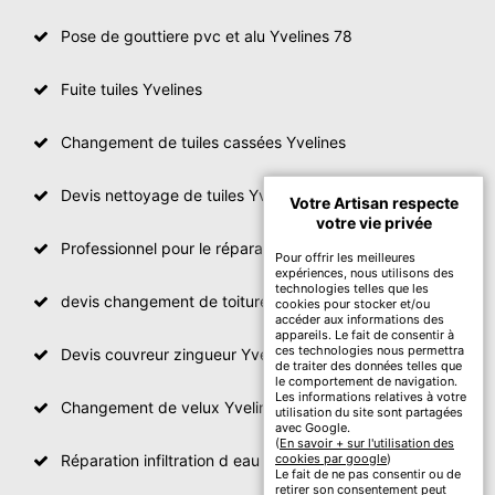
Pose de gouttiere pvc et alu Yvelines 78
Fuite tuiles Yvelines
Changement de tuiles cassées Yvelines
Devis nettoyage de tuiles Yvelines
Votre Artisan respecte
votre vie privée
Professionnel pour le réparation de toit Yvelines
Pour offrir les meilleures
expériences, nous utilisons des
technologies telles que les
devis changement de toiture Yvelines
cookies pour stocker et/ou
accéder aux informations des
appareils. Le fait de consentir à
ces technologies nous permettra
Devis couvreur zingueur Yvelines
de traiter des données telles que
le comportement de navigation.
Les informations relatives à votre
Changement de velux Yvelines
utilisation du site sont partagées
avec Google.
(
En savoir + sur l'utilisation des
Réparation infiltration d eau toiture Yvelines
cookies par google
)
Le fait de ne pas consentir ou de
retirer son consentement peut